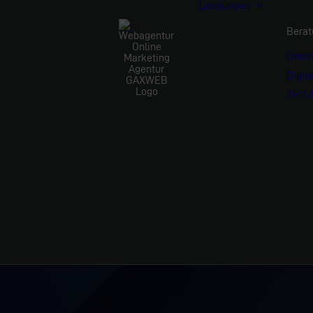
Leistungen
Berat
Unte
Digit
SEO A