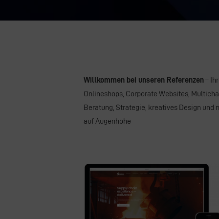
Willkommen bei unseren Referenzen
– Ih
Onlineshops,
Corporate Websites
,
Multich
Beratung
,
Strategie
,
kreatives Design
und n
auf Augenhöhe