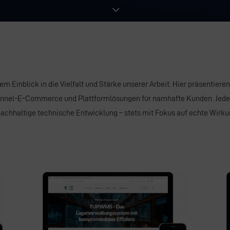
rem Einblick in die Vielfalt und Stärke unserer Arbeit. Hier präsentier
annel‑E‑Commerce
und Plattformlösungen für namhafte Kunden. Jed
achhaltige
technische Entwicklung
– stets mit Fokus auf echte Wirk