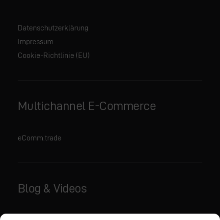
Datenschutzerklärung
Impressum
Cookie-Richtlinie (EU)
Multichannel E-Commerce
eComm.trade
Blog & Videos