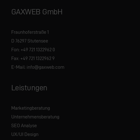
GAXWEB GmbH
Fraunhoferstraße 1
D 76297 Stutensee
Fon:
+49 721 1322962 0
Fax: +49 721 1322962 9
E-Mail:
info@gaxweb.com
Leistungen
Marketingberatung
Unternehmensberatung
SEO Analyse
UX/UI Design