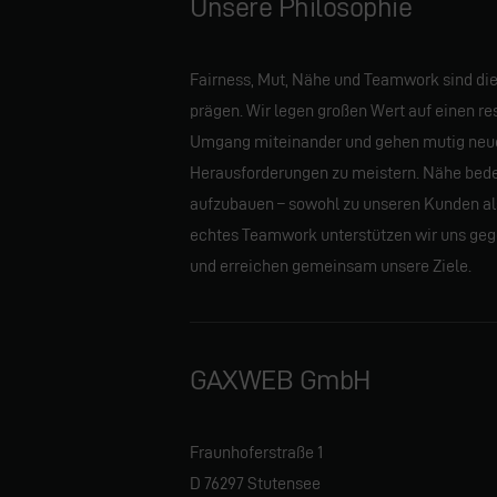
Unsere Philosophie
Fairness, Mut, Nähe und Teamwork sind die
prägen. Wir legen großen Wert auf einen re
Umgang miteinander und gehen mutig neu
Herausforderungen zu meistern. Nähe bedeu
aufzubauen – sowohl zu unseren Kunden al
echtes Teamwork unterstützen wir uns gege
und erreichen gemeinsam unsere Ziele.
GAXWEB GmbH
Fraunhoferstraße 1
D 76297 Stutensee