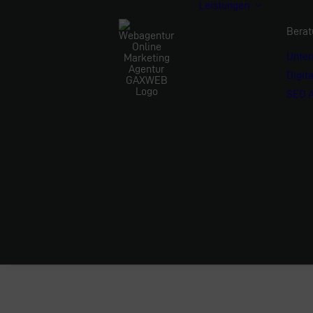
Leistungen
Berat
Unte
Digit
SEO A