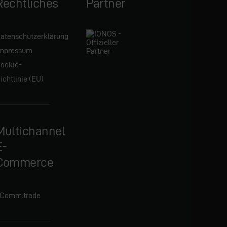
Rechtliches
Partner
atenschutzerklärung
mpressum
ookie-
ichtlinie (EU)
Multichannel
E-
Commerce
Comm.trade