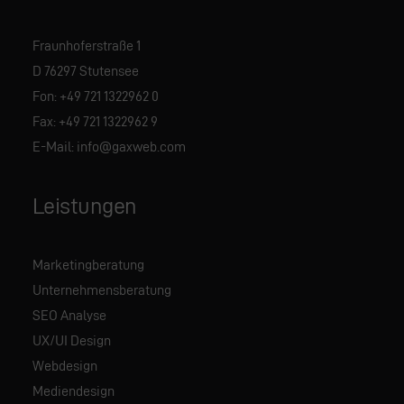
Fraunhoferstraße 1
D 76297 Stutensee
Fon:
+49 721 1322962 0
Fax: +49 721 1322962 9
E-Mail:
info@gaxweb.com
Leistungen
Marketingberatung
Unternehmensberatung
SEO Analyse
UX/UI Design
Webdesign
Mediendesign