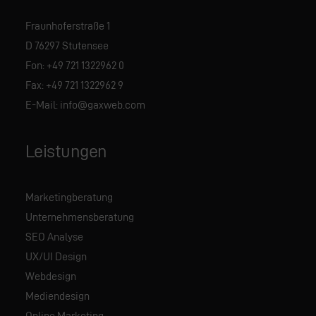
Fraunhoferstraße 1
D 76297 Stutensee
Fon:
+49 721 1322962 0
Fax: +49 721 1322962 9
E-Mail:
info@gaxweb.com
Leistungen
Marketingberatung
Unternehmensberatung
SEO Analyse
UX/UI Design
Webdesign
Mediendesign
Online Marketing