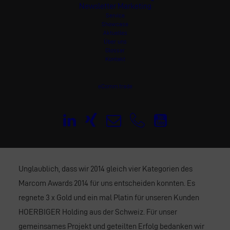
Newsletter Marketing
Service
Showcase
Aktuelles
Über uns
Glossar
Kontakt
eComm.trade
Unglaublich, dass wir 2014 gleich vier Kategorien des
Marcom Awards 2014 für uns entscheiden konnten. Es
regnete 3 x Gold und ein mal Platin für unseren Kunden
HOERBIGER Holding aus der Schweiz. Für unser
gemeinsames Projekt und geteilten Erfolg bedanken wir