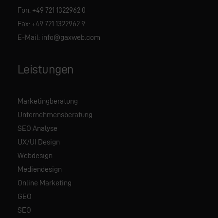
Fon:
+49 721 1322962 0
Fax: +49 721 1322962 9
E-Mail:
info@gaxweb.com
Leistungen
Marketingberatung
Unternehmensberatung
SEO Analyse
UX/UI Design
Webdesign
Mediendesign
Online Marketing
GEO
SEO