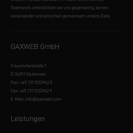
Teamwork unterstützen wir uns gegenseitig, lernen
voneinander und erreichen gemeinsam unsere Ziele.
GAXWEB GmbH
Fraunhoferstraße 1
D 76297 Stutensee
Fon:
+49 721 1322962 0
Fax: +49 721 1322962 9
E-Mail:
info@gaxweb.com
Leistungen