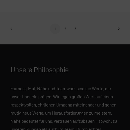
1
2
3
Unsere Philosophie
Fairness, Mut, Nähe und Teamwork sind die Werte, die
unser Handeln prägen. Wir legen großen Wert auf einen
respektvollen, ehrlichen Umgang miteinander und gehen
mutig neue Wege, um Herausforderungen zu meistern.
Nähe bedeutet für uns, Vertrauen aufzubauen – sowohl zu
unseren Kunden als auch im Team. Durch echtes