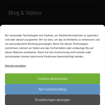
Blog & Videos
Aktuelles
Videos
Wir verwenden Technologien wie Cookies, um Geräteinformationen zu speichern
und/oder darauf zuzugreifen. Wir tun dies, um das Surferlebnis zu verbessern und
um personalisierte Werbung anzuzeigen. Wenn Sie diesen Technologien
zustimmen, können wir Daten wie das Surfverhalten oder eindeutige IDs auf
Partner
dieser Website verarbeiten. Wenn Sie Ihre Zustimmung nicht erteilen oder
zurückziehen, können bestimmte Funktionen beeinträchtigt werden.
Dienste verwalten
Cookies akzeptieren
Nur funktionsfähig
Einstellungen anzeigen
© 2026 GAXWEB GmbH