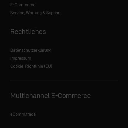
E-Commerce
Service, Wartung & Support
Rechtliches
Datenschutzerklärung
Impressum
Cookie-Richtlinie (EU)
Multichannel E-Commerce
eComm.trade