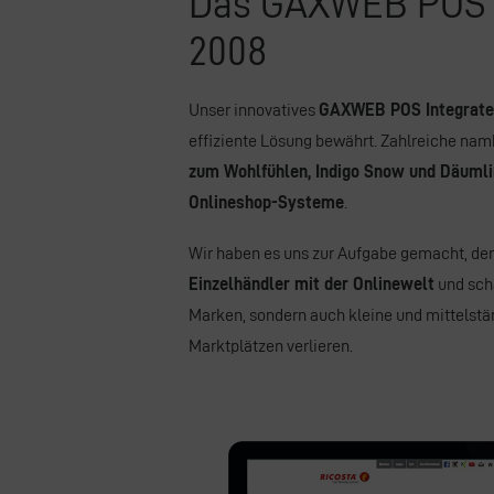
Das GAXWEB POS I
2008
Unser innovatives
GAXWEB POS Integrate
effiziente Lösung bewährt. Zahlreiche na
zum Wohlfühlen, Indigo Snow und Däuml
Onlineshop-Systeme
.
Wir haben es uns zur Aufgabe gemacht, den 
Einzelhändler mit der Onlinewelt
und sch
Marken, sondern auch kleine und mittelstän
Marktplätzen verlieren.