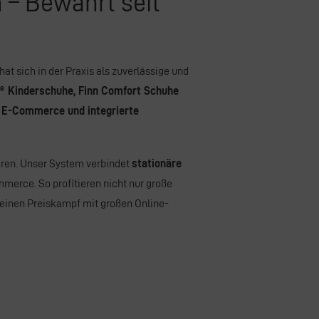
– Bewährt seit
at sich in der Praxis als zuverlässige und
® Kinderschuhe
, Finn Comfort Schuhe
h
E-Commerce und integrierte
ieren. Unser System verbindet
stationäre
erce. So profitieren nicht nur große
 reinen Preiskampf mit großen Online-