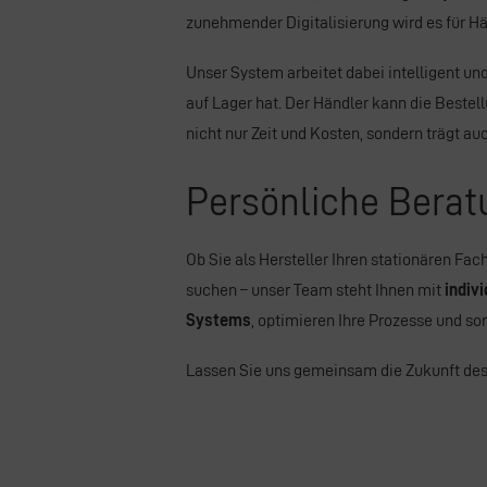
zunehmender Digitalisierung wird es für Hä
Unser System arbeitet dabei intelligent und
auf Lager hat. Der Händler kann die Bestel
nicht nur Zeit und Kosten, sondern trägt a
Persönliche Bera
Ob Sie als Hersteller Ihren stationären Fa
suchen – unser Team steht Ihnen mit
indiv
Systems
, optimieren Ihre Prozesse und sor
Lassen Sie uns gemeinsam die Zukunft des