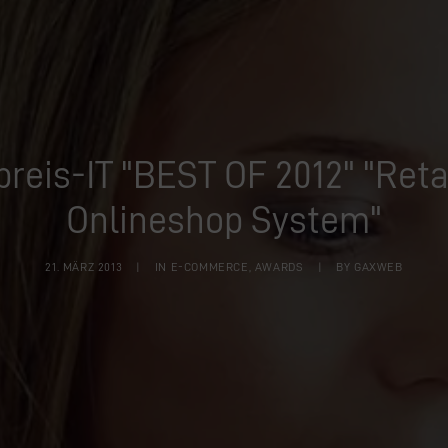
reis-IT "BEST OF 2012" "Reta
Onlineshop System"
21. MÄRZ 2013
|
IN
E-COMMERCE
,
AWARDS
|
BY
GAXWEB