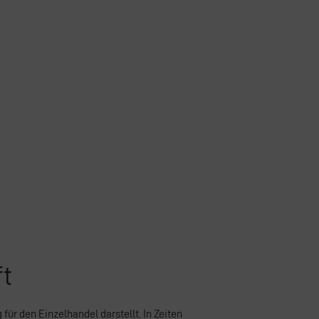
ft
ür den Einzelhandel darstellt. In Zeiten