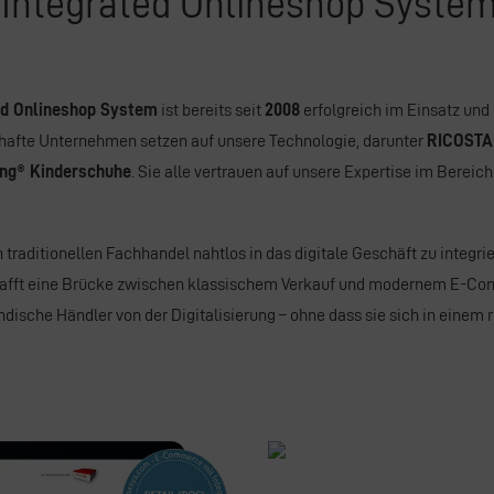
ntegrated Onlineshop System 
d Onlineshop System
ist bereits seit
2008
erfolgreich im Einsatz und h
mhafte Unternehmen setzen auf unsere Technologie, darunter
RICOSTA
ing® Kinderschuhe
. Sie alle vertrauen auf unsere Expertise im Bereic
traditionellen Fachhandel nahtlos in das digitale Geschäft zu integr
afft eine Brücke zwischen klassischem Verkauf und modernem E-Comm
dische Händler von der Digitalisierung – ohne dass sie sich in einem