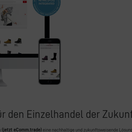
ür den Einzelhandel der Zukun
 (jetzt eComm.trade)
eine nachhaltige und zukunftsweisende Lösung f