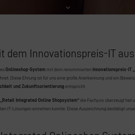
dem Innovationspreis-IT aus
ves
Onlineshop-System
mit dem renommierten
Innovationspreis-IT 
net. Diese Ehrung ist für uns eine große Anerkennung und ein Beweis
ichkeit und Zukunftsorientierung
entspricht.
r
„Retail Integrated Online Shopsystem“
die Fachjury überzeugt hat 
sten IT-Lösungen einreihen konnte. Diese Auszeichnung bestätigt uns