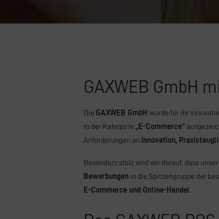
GAXWEB GmbH mit 
Die
GAXWEB GmbH
wurde für ihr innovati
in der Kategorie
„E-Commerce“
ausgezeich
Anforderungen an
Innovation, Praxistaugl
Besonders stolz sind wir darauf, dass unse
Bewerbungen
in die Spitzengruppe der be
E-Commerce und Online-Handel
.