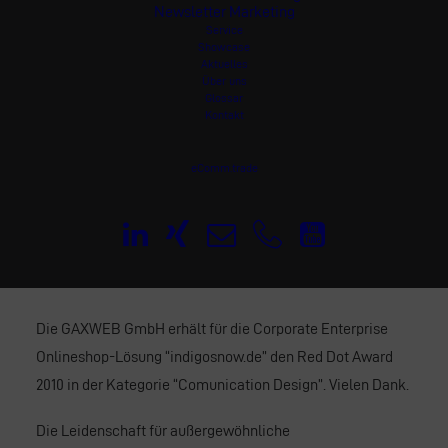
Newsletter Marketing
Service
Showcase
Aktuelles
Über uns
Glossar
Kontakt
eComm.trade
Die GAXWEB GmbH erhält für die Corporate Enterprise
Onlineshop-Lösung “indigosnow.de” den Red Dot Award
2010 in der Kategorie “Comunication Design”. Vielen Dank.
Die Leidenschaft für außergewöhnliche