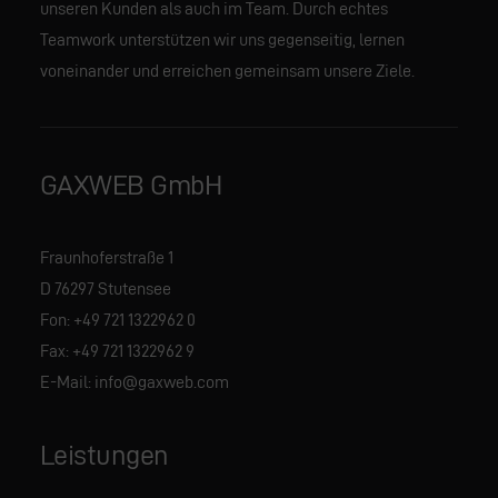
unseren Kunden als auch im Team. Durch echtes
Teamwork unterstützen wir uns gegenseitig, lernen
voneinander und erreichen gemeinsam unsere Ziele.
GAXWEB GmbH
Fraunhoferstraße 1
D 76297 Stutensee
Fon:
+49 721 1322962 0
Fax: +49 721 1322962 9
E-Mail:
info@gaxweb.com
Leistungen