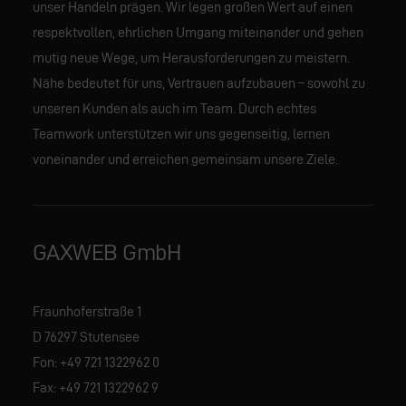
unser Handeln prägen. Wir legen großen Wert auf einen
respektvollen, ehrlichen Umgang miteinander und gehen
mutig neue Wege, um Herausforderungen zu meistern.
Nähe bedeutet für uns, Vertrauen aufzubauen – sowohl zu
unseren Kunden als auch im Team. Durch echtes
Teamwork unterstützen wir uns gegenseitig, lernen
voneinander und erreichen gemeinsam unsere Ziele.
GAXWEB GmbH
Fraunhoferstraße 1
D 76297 Stutensee
Fon:
+49 721 1322962 0
Fax: +49 721 1322962 9