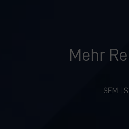
Mehr Re
SEM | S