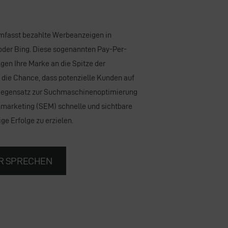
fasst bezahlte Werbeanzeigen in
oder
Bing
. Diese sogenannten Pay-Per-
en Ihre Marke an die Spitze der
die Chance, dass potenzielle Kunden auf
Gegensatz zur
Suchmaschinenoptimierung
marketing (SEM) schnelle und sichtbare
ge Erfolge zu erzielen.
R SPRECHEN