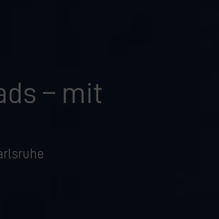
ds – mit
arlsruhe