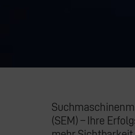
Suchmaschinenma
(SEM) – Ihre Erfolg
mehr Sichtbarkei