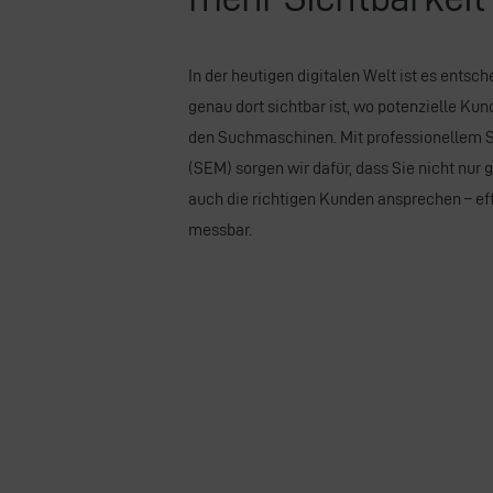
In der heutigen digitalen Welt ist es ents
genau dort sichtbar ist, wo potenzielle Ku
den Suchmaschinen. Mit professionellem
(SEM) sorgen wir dafür, dass Sie nicht nur
auch die richtigen Kunden ansprechen – effi
messbar.