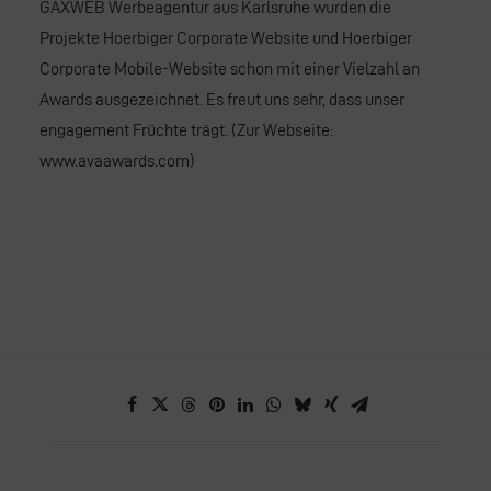
GAXWEB Werbeagentur aus Karlsruhe wurden die
Projekte Hoerbiger Corporate Website und Hoerbiger
Corporate Mobile-Website schon mit einer Vielzahl an
Awards ausgezeichnet. Es freut uns sehr, dass unser
engagement Früchte trägt. (Zur Webseite:
www.avaawards.com
)