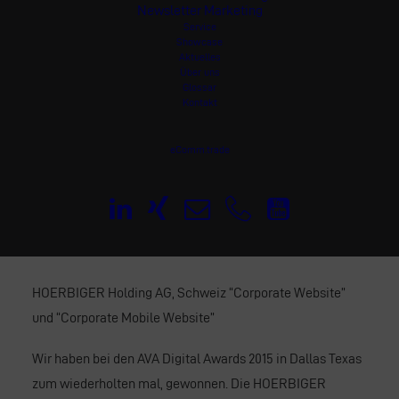
Newsletter Marketing
Service
Showcase
Aktuelles
Über uns
Glossar
Kontakt
eComm.trade
HOERBIGER Holding AG, Schweiz “Corporate Website”
und “Corporate Mobile Website”
Wir haben bei den AVA Digital Awards 2015 in Dallas Texas
zum wiederholten mal, gewonnen. Die HOERBIGER