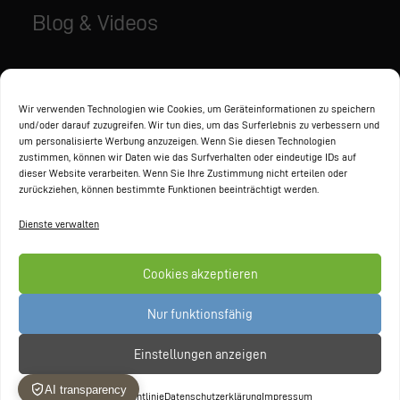
Blog & Videos
Aktuelles
Videos
Wir verwenden Technologien wie Cookies, um Geräteinformationen zu speichern
und/oder darauf zuzugreifen. Wir tun dies, um das Surferlebnis zu verbessern und
um personalisierte Werbung anzuzeigen. Wenn Sie diesen Technologien
zustimmen, können wir Daten wie das Surfverhalten oder eindeutige IDs auf
Partner
dieser Website verarbeiten. Wenn Sie Ihre Zustimmung nicht erteilen oder
zurückziehen, können bestimmte Funktionen beeinträchtigt werden.
Dienste verwalten
Cookies akzeptieren
Nur funktionsfähig
Einstellungen anzeigen
© 2026 GAXWEB GmbH
Cookie-Richtlinie
Datenschutzerklärung
Impressum