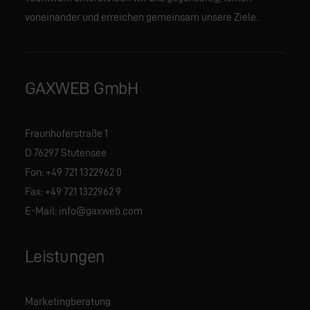
voneinander und erreichen gemeinsam unsere Ziele.
GAXWEB GmbH
Fraunhoferstraße 1
D 76297 Stutensee
Fon:
+49 721 1322962 0
Fax: +49 721 1322962 9
E-Mail:
info@gaxweb.com
Leistungen
Marketingberatung